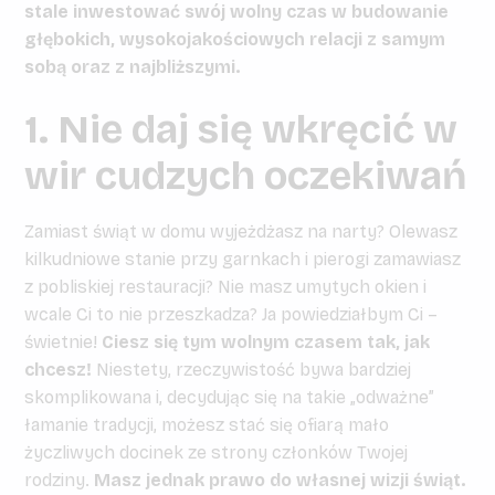
stale inwestować swój wolny czas w budowanie
głębokich, wysokojakościowych relacji z samym
sobą oraz z najbliższymi.
1. Nie daj się wkręcić w
wir cudzych oczekiwań
Zamiast świąt w domu wyjeżdżasz na narty? Olewasz
kilkudniowe stanie przy garnkach i pierogi zamawiasz
z pobliskiej restauracji? Nie masz umytych okien i
wcale Ci to nie przeszkadza? Ja powiedziałbym Ci –
świetnie!
Ciesz się tym wolnym czasem tak, jak
chcesz!
Niestety, rzeczywistość bywa bardziej
skomplikowana i, decydując się na takie „odważne”
łamanie tradycji, możesz stać się ofiarą mało
życzliwych docinek ze strony członków Twojej
rodziny.
Masz jednak prawo do własnej wizji świąt.