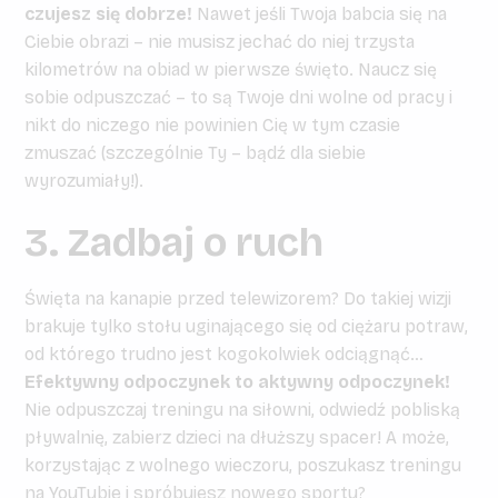
czujesz się dobrze!
Nawet jeśli Twoja babcia się na
Ciebie obrazi – nie musisz jechać do niej trzysta
kilometrów na obiad w pierwsze święto. Naucz się
sobie odpuszczać – to są Twoje dni wolne od pracy i
nikt do niczego nie powinien Cię w tym czasie
zmuszać (szczególnie Ty – bądź dla siebie
wyrozumiały!).
3. Zadbaj o ruch
Święta na kanapie przed telewizorem? Do takiej wizji
brakuje tylko stołu uginającego się od ciężaru potraw,
od którego trudno jest kogokolwiek odciągnąć…
Efektywny odpoczynek to aktywny odpoczynek!
Nie odpuszczaj treningu na siłowni, odwiedź pobliską
pływalnię, zabierz dzieci na dłuższy spacer! A może,
korzystając z wolnego wieczoru, poszukasz treningu
na YouTubie i spróbujesz nowego sportu?