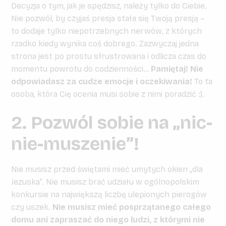
Decyzja o tym, jak je spędzisz, należy tylko do Ciebie.
Nie pozwól, by czyjaś presja stała się Twoją presją –
to dodaje tylko niepotrzebnych nerwów, z których
rzadko kiedy wynika coś dobrego. Zazwyczaj jedna
strona jest po prostu sfrustrowana i odlicza czas do
momentu powrotu do codzienności…
Pamiętaj! Nie
odpowiadasz za cudze emocje i oczekiwania!
To ta
osoba, która Cię ocenia musi sobie z nimi poradzić :).
2. Pozwól sobie na „nic-
nie-muszenie”!
Nie musisz przed świętami mieć umytych okien „dla
Jezuska”. Nie musisz brać udziału w ogólnopolskim
konkursie na największą liczbę ulepionych pierogów
czy uszek.
Nie musisz mieć posprzątanego całego
domu ani zapraszać do niego ludzi, z którymi nie