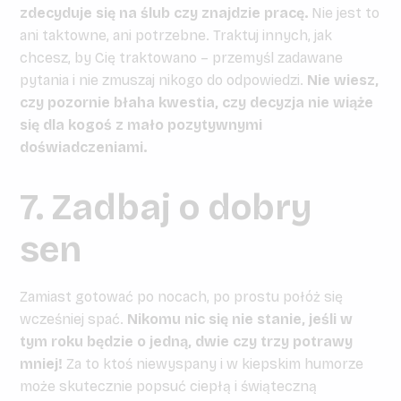
zdecyduje się na ślub czy znajdzie pracę.
Nie jest to
ani taktowne, ani potrzebne. Traktuj innych, jak
chcesz, by Cię traktowano – przemyśl zadawane
pytania i nie zmuszaj nikogo do odpowiedzi.
Nie wiesz,
czy pozornie błaha kwestia, czy decyzja nie wiąże
się dla kogoś z mało pozytywnymi
doświadczeniami.
7. Zadbaj o dobry
sen
Zamiast gotować po nocach, po prostu połóż się
wcześniej spać.
Nikomu nic się nie stanie, jeśli w
tym roku będzie o jedną, dwie czy trzy potrawy
mniej!
Za to ktoś niewyspany i w kiepskim humorze
może skutecznie popsuć ciepłą i świąteczną