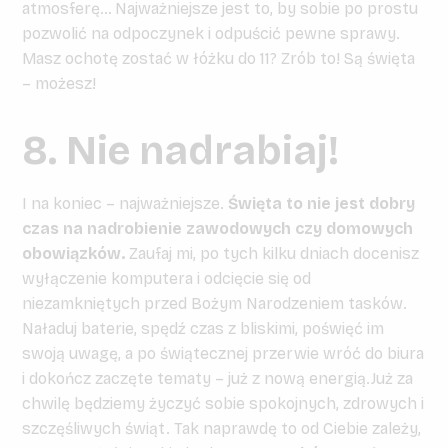
atmosferę… Najważniejsze jest to, by sobie po prostu
pozwolić na odpoczynek i odpuścić pewne sprawy.
Masz ochotę zostać w łóżku do 11? Zrób to! Są święta
– możesz!
8. Nie nadrabiaj!
I na koniec – najważniejsze.
Święta to nie jest dobry
czas na nadrobienie zawodowych czy domowych
obowiązków.
Zaufaj mi, po tych kilku dniach docenisz
wyłączenie komputera i odcięcie się od
niezamkniętych przed Bożym Narodzeniem tasków.
Naładuj baterie, spędź czas z bliskimi, poświęć im
swoją uwagę, a po świątecznej przerwie wróć do biura
i dokończ zaczęte tematy – już z nową energią.Już za
chwilę będziemy życzyć sobie spokojnych, zdrowych i
szczęśliwych świąt. Tak naprawdę to od Ciebie zależy,