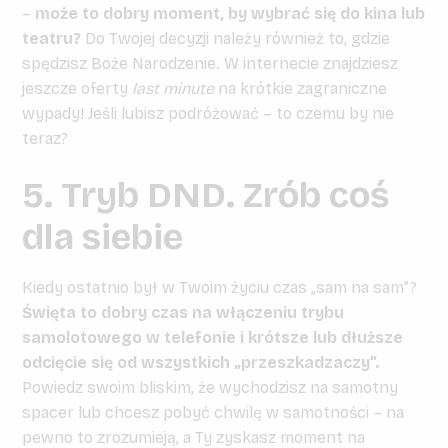
–
może to dobry moment, by wybrać się do kina lub
teatru?
Do Twojej decyzji należy również to, gdzie
spędzisz Boże Narodzenie. W internecie znajdziesz
jeszcze oferty
last minute
na krótkie zagraniczne
wypady! Jeśli lubisz podróżować – to czemu by nie
teraz?
5. Tryb DND. Zrób coś
dla siebie
Kiedy ostatnio był w Twoim życiu czas „sam na sam”?
Święta to dobry czas na włączeniu trybu
samolotowego w telefonie i krótsze lub dłuższe
odcięcie się od wszystkich „przeszkadzaczy”.
Powiedz swoim bliskim, że wychodzisz na samotny
spacer lub chcesz pobyć chwilę w samotności – na
pewno to zrozumieją, a Ty zyskasz moment na