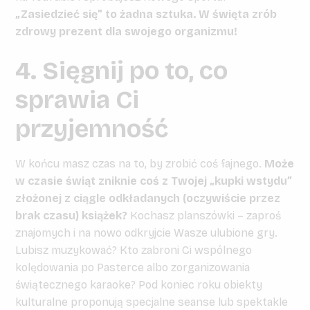
„Zasiedzieć się” to żadna sztuka. W święta zrób
zdrowy prezent dla swojego organizmu!
4. Sięgnij po to, co
sprawia Ci
przyjemność
W końcu masz czas na to, by zrobić coś fajnego.
Może
w czasie świąt zniknie coś z Twojej „kupki wstydu”
złożonej z ciągle odkładanych (oczywiście przez
brak czasu) książek?
Kochasz planszówki – zaproś
znajomych i na nowo odkryjcie Wasze ulubione gry.
Lubisz muzykować? Kto zabroni Ci wspólnego
kolędowania po Pasterce albo zorganizowania
świątecznego karaoke? Pod koniec roku obiekty
kulturalne proponują specjalne seanse lub spektakle