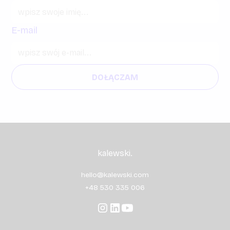
E-mail
kalewski.
hello@kalewski.com
+48 530 335 006