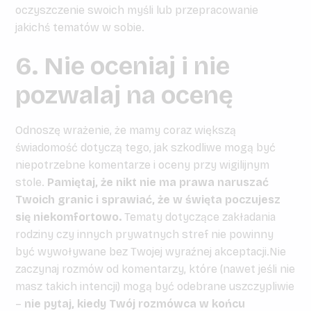
oczyszczenie swoich myśli lub przepracowanie
jakichś tematów w sobie.
6. Nie oceniaj i nie
pozwalaj na ocenę
Odnoszę wrażenie, że mamy coraz większą
świadomość dotyczą tego, jak szkodliwe mogą być
niepotrzebne komentarze i oceny przy wigilijnym
stole.
Pamiętaj, że nikt nie ma prawa naruszać
Twoich granic i sprawiać, że w święta poczujesz
się niekomfortowo.
Tematy dotyczące zakładania
rodziny czy innych prywatnych stref nie powinny
być wywoływane bez Twojej wyraźnej akceptacji.Nie
zaczynaj rozmów od komentarzy, które (nawet jeśli nie
masz takich intencji) mogą być odebrane uszczypliwie
–
nie pytaj, kiedy Twój rozmówca w końcu