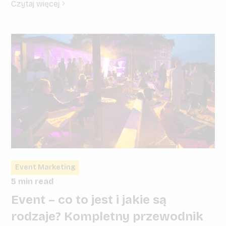
Czytaj więcej
Event Marketing
5 min read
Event – co to jest i jakie są
rodzaje? Kompletny przewodnik