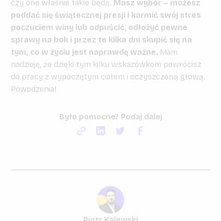
czy one właśnie takie będą.
Masz wybór – możesz
poddać się świątecznej presji i karmić swój stres
poczuciem winy lub odpuścić, odłożyć pewne
sprawy na bok i przez te kilka dni skupić się na
tym, co w życiu jest naprawdę ważne.
Mam
nadzieję, że dzięki tym kilku wskazówkom powrócisz
do pracy z wypoczętym ciałem i oczyszczoną głową.
Powodzenia!
Było pomocne? Podaj dalej
Piotr Kalewski